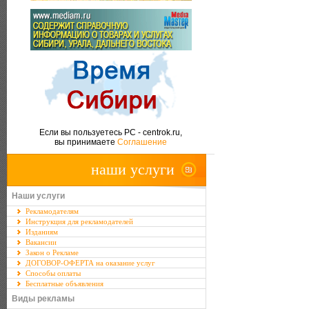
Если вы пользуетесь PC - centrok.ru,
вы принимаете
Соглашение
наши услуги
Наши услуги
Рекламодателям
Инструкция для рекламодателей
Изданиям
Вакансии
Закон о Рекламе
ДОГОВОР-ОФЕРТА на оказание услуг
Способы оплаты
Бесплатные объявления
Виды рекламы