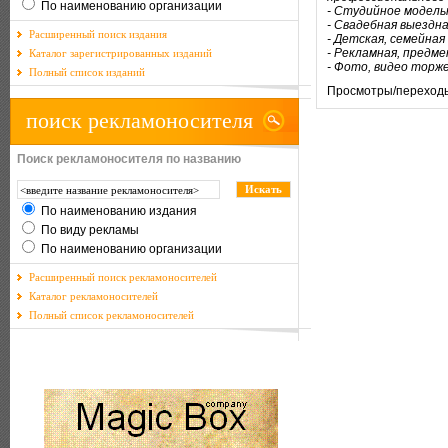
По наименованию организации
- Студийное модел
- Свадебная выездн
Расширенный поиск издания
- Детская, семейна
- Рекламная, предм
Каталог зарегистрированных изданий
- Фото, видео торж
Полный список изданий
Просмотры/переход
поиск рекламоносителя
Поиск рекламоносителя по названию
По наименованию издания
По виду рекламы
По наименованию организации
Расширенный поиск рекламоносителей
Каталог рекламоносителей
Полный список рекламоносителей