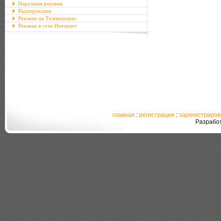
Наружная реклама
Радиореклама
Реклама на Телевидении
Реклама в сети Интернет
главная
:
регистрация
:
зарегистриро
Разрабо