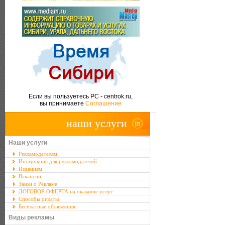
Если вы пользуетесь PC - centrok.ru,
вы принимаете
Соглашение
наши услуги
Наши услуги
Рекламодателям
Инструкция для рекламодателей
Изданиям
Вакансии
Закон о Рекламе
ДОГОВОР-ОФЕРТА на оказание услуг
Способы оплаты
Бесплатные объявления
Виды рекламы