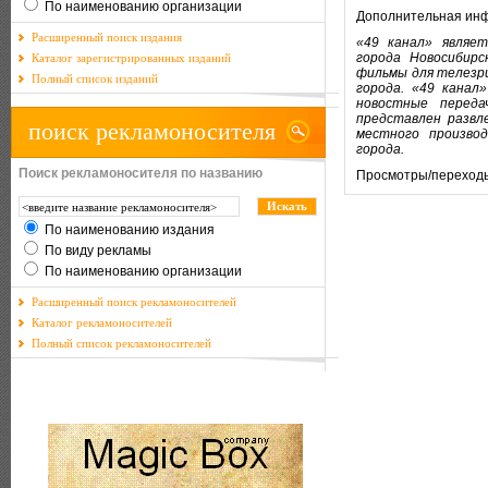
По наименованию организации
Дополнительная ин
Расширенный поиск издания
«49 канал» являе
города Новосибирс
Каталог зарегистрированных изданий
фильмы для телезр
Полный список изданий
города. «49 канал
новостные перед
представлен развл
поиск рекламоносителя
местного произво
города.
Поиск рекламоносителя по названию
Просмотры/переход
По наименованию издания
По виду рекламы
По наименованию организации
Расширенный поиск рекламоносителей
Каталог рекламоносителей
Полный список рекламоносителей