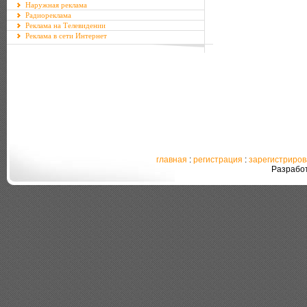
Наружная реклама
Радиореклама
Реклама на Телевидении
Реклама в сети Интернет
главная
:
регистрация
:
зарегистриро
Разрабо