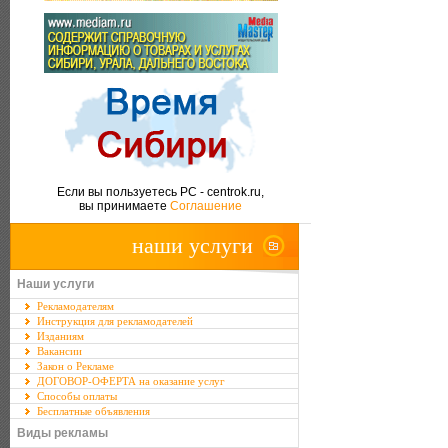
Если вы пользуетесь PC - centrok.ru,
вы принимаете
Соглашение
наши услуги
Наши услуги
Рекламодателям
Инструкция для рекламодателей
Изданиям
Вакансии
Закон о Рекламе
ДОГОВОР-ОФЕРТА на оказание услуг
Способы оплаты
Бесплатные объявления
Виды рекламы