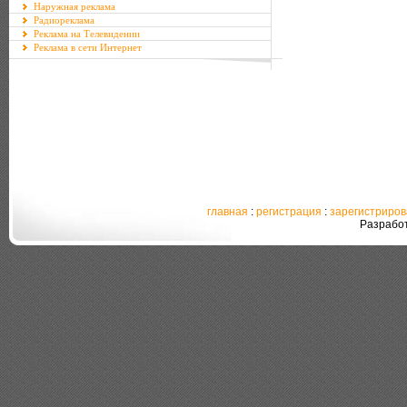
Наружная реклама
Радиореклама
Реклама на Телевидении
Реклама в сети Интернет
главная
:
регистрация
:
зарегистриро
Разрабо