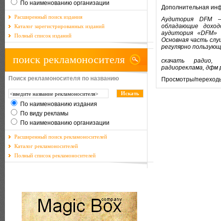
По наименованию организации
Дополнительная ин
Расширенный поиск издания
Аудитория DFM 
обладающие доход
Каталог зарегистрированных изданий
аудитория «DFM» 
Полный список изданий
Основная часть сл
регулярно пользую
поиск рекламоносителя
скачать радио,
радиореклама, дфм 
Поиск рекламоносителя по названию
Просмотры/переход
По наименованию издания
По виду рекламы
По наименованию организации
Расширенный поиск рекламоносителей
Каталог рекламоносителей
Полный список рекламоносителей