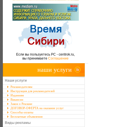
Если вы пользуетесь PC - centrok.ru,
вы принимаете
Соглашение
наши услуги
Наши услуги
Рекламодателям
Инструкция для рекламодателей
Изданиям
Вакансии
Закон о Рекламе
ДОГОВОР-ОФЕРТА на оказание услуг
Способы оплаты
Бесплатные объявления
Виды рекламы