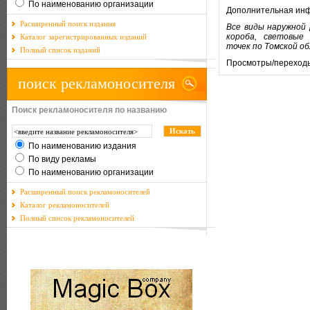
По наименованию организации
Дополнительная ин
Расширенный поиск издания
Все виды наружной
короба, световые
Каталог зарегистрированных изданий
точек по Томской о
Полный список изданий
Просмотры/переход
поиск рекламоносителя
Поиск рекламоносителя по названию
По наименованию издания
По виду рекламы
По наименованию организации
Расширенный поиск рекламоносителей
Каталог рекламоносителей
Полный список рекламоносителей