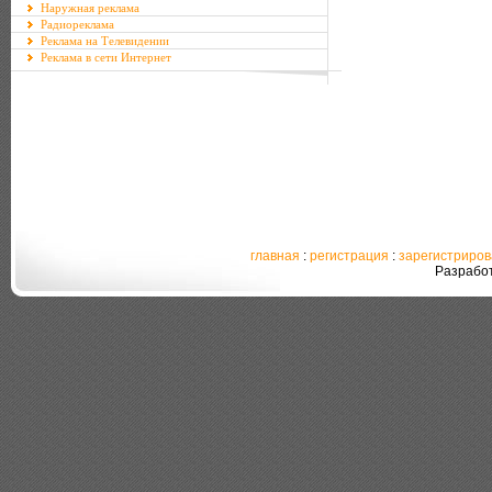
Наружная реклама
Радиореклама
Реклама на Телевидении
Реклама в сети Интернет
главная
:
регистрация
:
зарегистриро
Разрабо